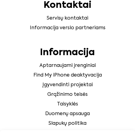
Kontaktai
Servisų kontaktai
Informacija verslo partneriams
Informacija
Aptarnaujami įrenginiai
Find My iPhone deaktyvacija
Įgyvendinti projektai
Grąžinimo teisės
Taisyklės
Duomenų apsauga
Slapukų politika
Klientų aptarnavimas