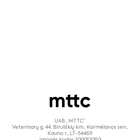
UAB „MTTC”
Veterinarų g. 44, Biruliškių km., Karmėlavos sen.,
Kauno r., LT-54469