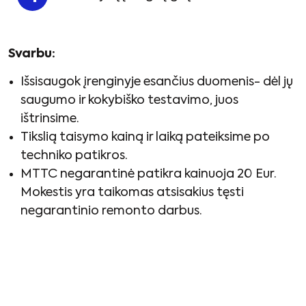
Svarbu:
Išsisaugok įrenginyje esančius duomenis- dėl jų
saugumo ir kokybiško testavimo, juos
ištrinsime.
Tikslią taisymo kainą ir laiką pateiksime po
techniko patikros.
MTTC negarantinė patikra kainuoja 20 Eur.
Mokestis yra taikomas atsisakius tęsti
negarantinio remonto darbus.