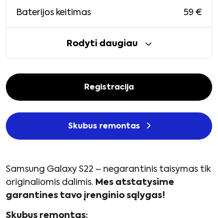
59
€
Baterijos keitimas
Rodyti daugiau
Registracija
Skubus remontas
Samsung Galaxy S22 – negarantinis taisymas tik
originaliomis dalimis.
Mes atstatysime
garantines tavo įrenginio sąlygas!
Skubus remontas: