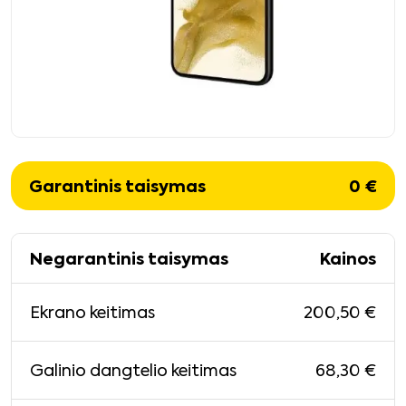
Garantinis taisymas
0
€
Negarantinis taisymas
Kainos
200,50
€
Ekrano keitimas
68,30
€
Galinio dangtelio keitimas