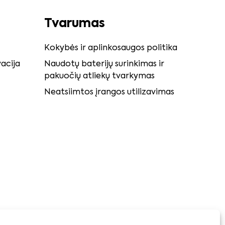
Tvarumas
Kokybės ir aplinkosaugos politika
acija
Naudotų baterijų surinkimas ir
pakuočių atliekų tvarkymas
Neatsiimtos įrangos utilizavimas