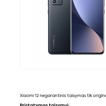
Xiaomi 12 negarantinis taisymas tik origin
Pristatymas taisymui: