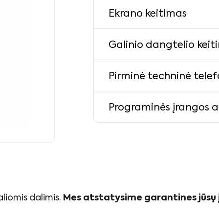
Ekrano keitimas
Galinio dangtelio keit
Pirminė techninė tele
Programinės įrangos 
aliomis dalimis.
Mes atstatysime garantines jūsų 