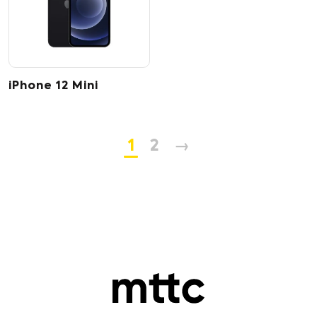
iPhone 12 Mini
1
2
→