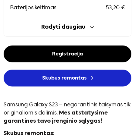
53,20
€
Baterijos keitimas
Rodyti daugiau
Registracija
Skubus remontas
Samsung Galaxy S23 – negarantinis taisymas tik
originaliomis dalimis.
Mes atstatysime
garantines tavo įrenginio sąlygas!
Skubus remontas: