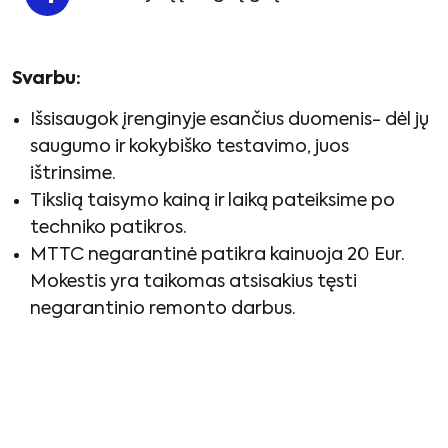
Svarbu:
Išsisaugok įrenginyje esančius duomenis- dėl jų
saugumo ir kokybiško testavimo, juos
ištrinsime.
Tikslią taisymo kainą ir laiką pateiksime po
techniko patikros.
MTTC negarantinė patikra kainuoja 20 Eur.
Mokestis yra taikomas atsisakius tęsti
negarantinio remonto darbus.