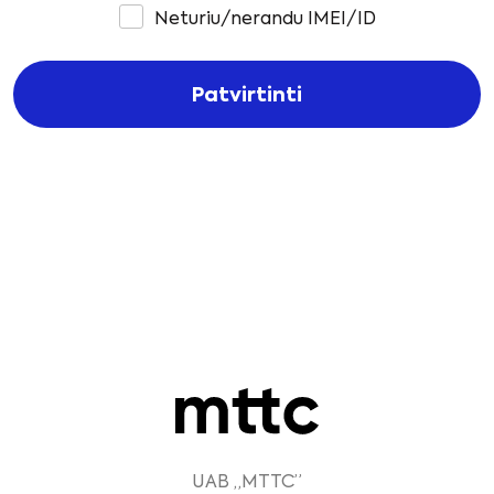
Neturiu/nerandu IMEI/ID
Patvirtinti
UAB „MTTC”