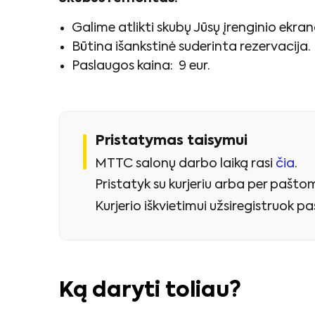
Galime atlikti skubų Jūsų įrenginio ekr
Būtina išankstinė suderinta rezervacija.
Paslaugos kaina: 9 eur.
Pristatymas taisymui
MTTC salonų darbo laiką rasi
čia
.
Pristatyk su kurjeriu arba per paštom
Kurjerio iškvietimui užsiregistruok 
Ką daryti toliau?