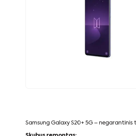
Samsung Galaxy S20+ 5G – negarantinis ta
Skubus remontas: