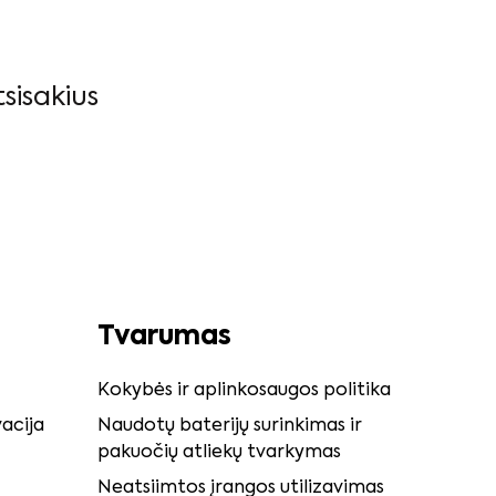
sisakius
Tvarumas
Kokybės ir aplinkosaugos politika
acija
Naudotų baterijų surinkimas ir
pakuočių atliekų tvarkymas
Neatsiimtos įrangos utilizavimas