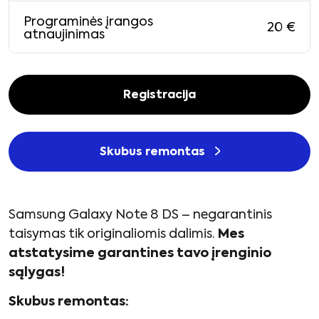
Programinės įrangos
20
€
atnaujinimas
Registracija
Skubus remontas
Samsung Galaxy Note 8 DS – negarantinis
taisymas tik originaliomis dalimis.
Mes
atstatysime garantines tavo įrenginio
sąlygas!
Skubus remontas: