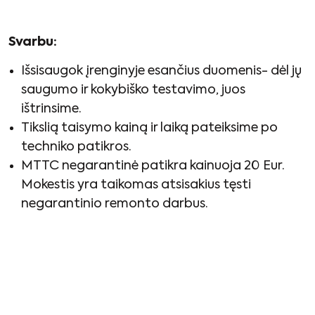
Svarbu:
Išsisaugok įrenginyje esančius duomenis- dėl jų
saugumo ir kokybiško testavimo, juos
ištrinsime.
Tikslią taisymo kainą ir laiką pateiksime po
techniko patikros.
MTTC negarantinė patikra kainuoja 20 Eur.
Mokestis yra taikomas atsisakius tęsti
negarantinio remonto darbus.