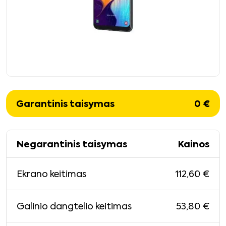
Garantinis taisymas
0
€
Negarantinis taisymas
Kainos
112,60
€
Ekrano keitimas
53,80
€
Galinio dangtelio keitimas