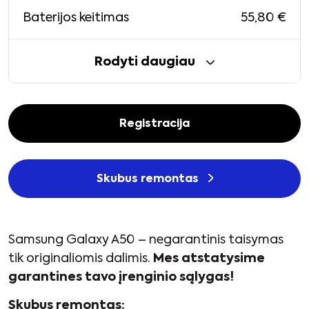
55,80
€
Baterijos keitimas
Rodyti daugiau
Registracija
Skubus remontas
Samsung Galaxy A50 – negarantinis taisymas
tik originaliomis dalimis.
Mes atstatysime
garantines tavo įrenginio sąlygas!
Skubus remontas: