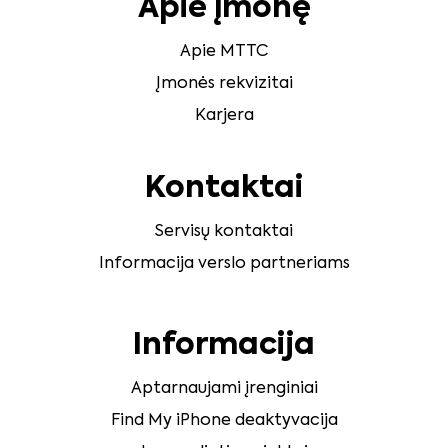
Apie įmonę
Apie MTTC
Įmonės rekvizitai
Karjera
Kontaktai
Servisų kontaktai
Informacija verslo partneriams
Informacija
Aptarnaujami įrenginiai
Find My iPhone deaktyvacija