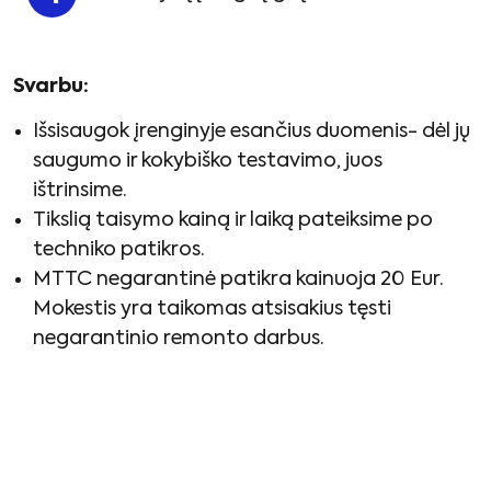
Svarbu:
Išsisaugok įrenginyje esančius duomenis- dėl jų
saugumo ir kokybiško testavimo, juos
ištrinsime.
Tikslią taisymo kainą ir laiką pateiksime po
techniko patikros.
MTTC negarantinė patikra kainuoja 20 Eur.
Mokestis yra taikomas atsisakius tęsti
negarantinio remonto darbus.