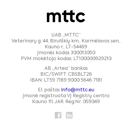
UAB „MTTC”
Veterinarų g. 44, Biruliškių km., Karmėlavos sen.,
Kauno r., LT-54469
Įmonės kodas 300013050
PVM mokėtojo kodas: LT100000929210
AB „Artea“ bankas
BIC/SWIFT: CBSBLT26
IBAN: LT59 7189 9000 5646 7181
El. paštas
info@mttc.eu
Įmonė registruota VĮ Registrų centro
Kauno fil. JAR. Reg.Nr. 059049