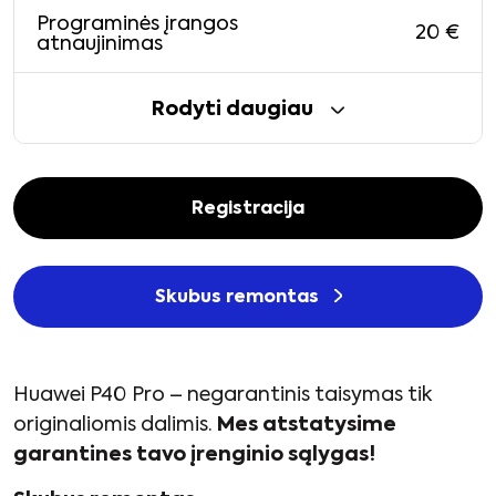
Programinės įrangos
20
€
atnaujinimas
Rodyti daugiau
Registracija
Skubus remontas
Huawei P40 Pro – negarantinis taisymas tik
originaliomis dalimis.
Mes atstatysime
garantines tavo įrenginio sąlygas!