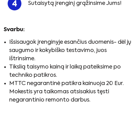
Sutaisytą įrenginį grąžinsime Jums!
Svarbu:
Išsisaugok įrenginyje esančius duomenis- dėl jų
saugumo ir kokybiško testavimo, juos
ištrinsime.
Tikslią taisymo kainą ir laiką pateiksime po
techniko patikros.
MTTC negarantinė patikra kainuoja 20 Eur.
Mokestis yra taikomas atsisakius tęsti
negarantinio remonto darbus.