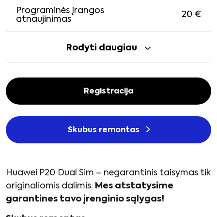
Programinės įrangos
20
€
atnaujinimas
Rodyti daugiau
Registracija
Skubus remontas
Huawei P20 Dual Sim – negarantinis taisymas tik
originaliomis dalimis.
Mes atstatysime
garantines tavo įrenginio sąlygas!