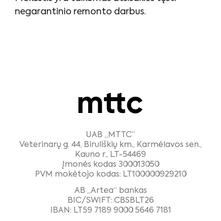
negarantinio remonto darbus.
UAB „MTTC”
Veterinarų g. 44, Biruliškių km., Karmėlavos sen.,
Kauno r., LT-54469
Įmonės kodas 300013050
PVM mokėtojo kodas: LT100000929210
AB „Artea“ bankas
BIC/SWIFT: CBSBLT26
IBAN: LT59 7189 9000 5646 7181