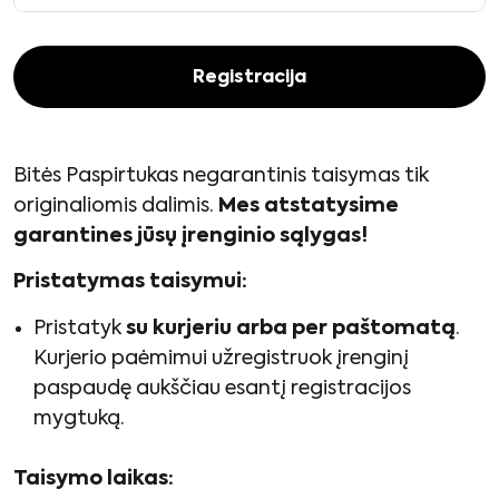
Registracija
Bitės Paspirtukas negarantinis taisymas tik
originaliomis dalimis.
Mes atstatysime
garantines jūsų įrenginio sąlygas!
Pristatymas taisymui:
Pristatyk
su kurjeriu arba per paštomatą
.
Kurjerio paėmimui užregistruok įrenginį
paspaudę aukščiau esantį registracijos
mygtuką.
Taisymo laikas: