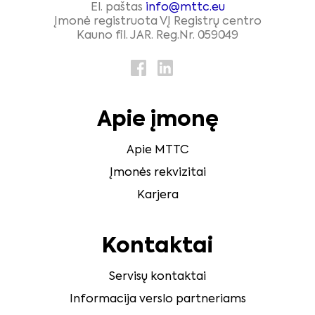
El. paštas
info@mttc.eu
Įmonė registruota VĮ Registrų centro
Kauno fil. JAR. Reg.Nr. 059049
Apie įmonę
Apie MTTC
Įmonės rekvizitai
Karjera
Kontaktai
Servisų kontaktai
Informacija verslo partneriams