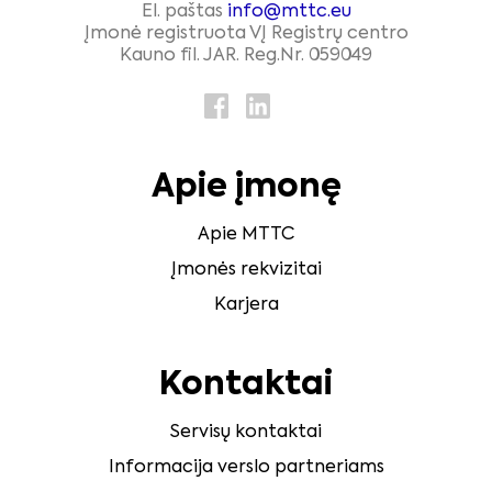
El. paštas
info@mttc.eu
Įmonė registruota VĮ Registrų centro
Kauno fil. JAR. Reg.Nr. 059049
Apie įmonę
Apie MTTC
Įmonės rekvizitai
Karjera
Kontaktai
Servisų kontaktai
Informacija verslo partneriams