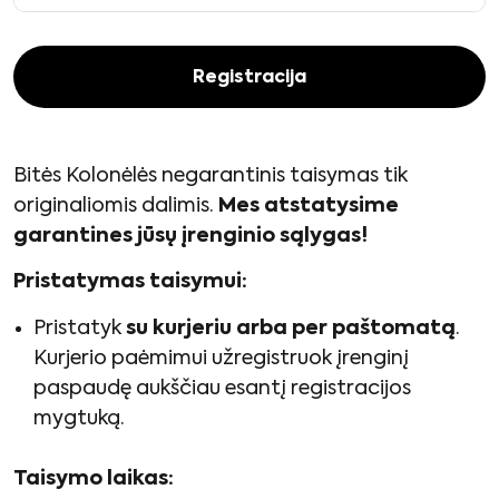
Registracija
Bitės Kolonėlės negarantinis taisymas tik
originaliomis dalimis.
Mes atstatysime
garantines jūsų įrenginio sąlygas!
Pristatymas taisymui:
Pristatyk
su kurjeriu arba per paštomatą
.
Kurjerio paėmimui užregistruok įrenginį
paspaudę aukščiau esantį registracijos
mygtuką.
Taisymo laikas: