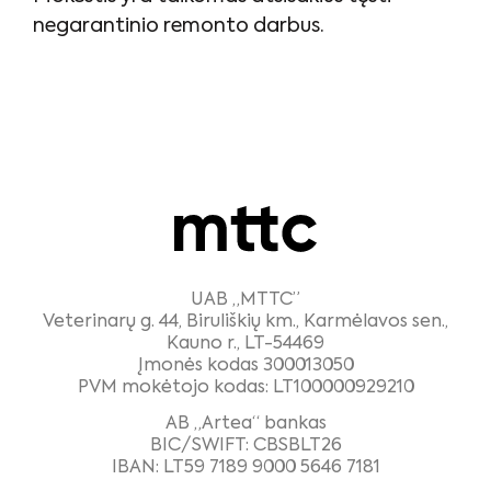
negarantinio remonto darbus.
UAB „MTTC”
Veterinarų g. 44, Biruliškių km., Karmėlavos sen.,
Kauno r., LT-54469
Įmonės kodas 300013050
PVM mokėtojo kodas: LT100000929210
AB „Artea“ bankas
BIC/SWIFT: CBSBLT26
IBAN: LT59 7189 9000 5646 7181