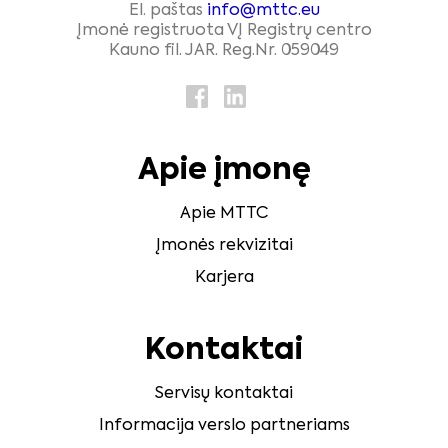
El. paštas
info@mttc.eu
Įmonė registruota VĮ Registrų centro
Kauno fil. JAR. Reg.Nr. 059049
Apie įmonę
Apie MTTC
Įmonės rekvizitai
Karjera
Kontaktai
Servisų kontaktai
Informacija verslo partneriams