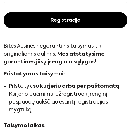
Registracija
Bitės Ausinės negarantinis taisymas tik
originaliomis dalimis.
Mes atstatysime
garantines jūsų įrenginio sąlygas!
Pristatymas taisymui:
Pristatyk
su kurjeriu arba per paštomatą
.
Kurjerio paėmimui užregistruok įrenginį
paspaudę aukščiau esantį registracijos
mygtuką.
Taisymo laikas: