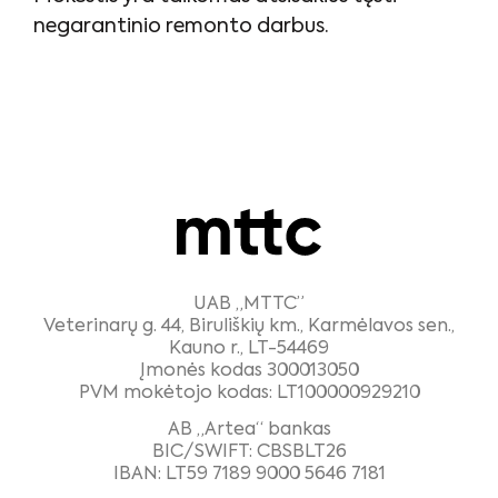
negarantinio remonto darbus.
UAB „MTTC”
Veterinarų g. 44, Biruliškių km., Karmėlavos sen.,
Kauno r., LT-54469
Įmonės kodas 300013050
PVM mokėtojo kodas: LT100000929210
AB „Artea“ bankas
BIC/SWIFT: CBSBLT26
IBAN: LT59 7189 9000 5646 7181