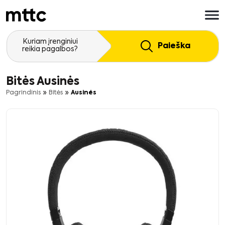
Pereiti
prie
pagrindinio
turinio
Kuriam įrenginiui
Paieška
reikia pagalbos?
Bitės Ausinės
»
»
Pagrindinis
Bitės
Ausinės