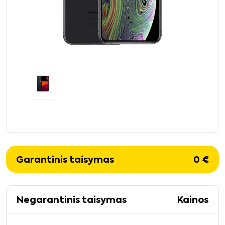
Garantinis taisymas
0
€
Negarantinis taisymas
Kainos