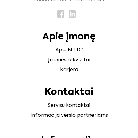
Kauno fil. JAR. Reg.Nr. 059049
Apie įmonę
Apie MTTC
Įmonės rekvizitai
Karjera
Kontaktai
Servisų kontaktai
Informacija verslo partneriams