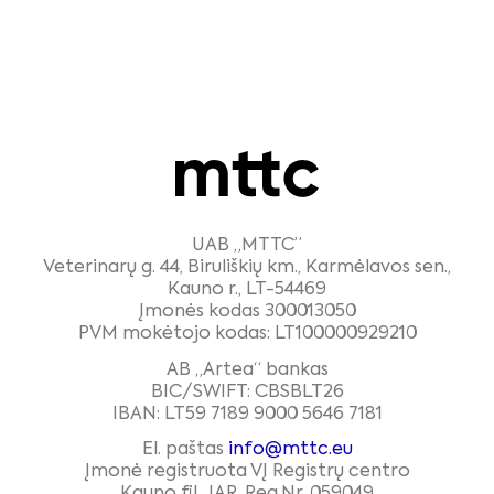
UAB „MTTC”
Veterinarų g. 44, Biruliškių km., Karmėlavos sen.,
Kauno r., LT-54469
Įmonės kodas 300013050
PVM mokėtojo kodas: LT100000929210
AB „Artea“ bankas
BIC/SWIFT: CBSBLT26
IBAN: LT59 7189 9000 5646 7181
El. paštas
info@mttc.eu
Įmonė registruota VĮ Registrų centro