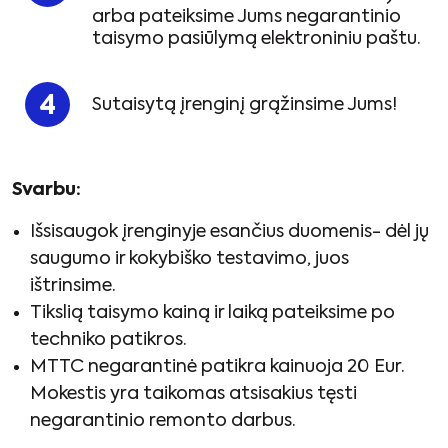
arba pateiksime Jums negarantinio
taisymo pasiūlymą elektroniniu paštu.
Sutaisytą įrenginį grąžinsime Jums!
Svarbu:
Išsisaugok įrenginyje esančius duomenis- dėl jų
saugumo ir kokybiško testavimo, juos
ištrinsime.
Tikslią taisymo kainą ir laiką pateiksime po
techniko patikros.
MTTC negarantinė patikra kainuoja 20 Eur.
Mokestis yra taikomas atsisakius tęsti
negarantinio remonto darbus.