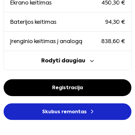
450,30
€
Ekrano keitimas
94,30
€
Baterijos keitimas
838,60
€
Įrenginio keitimas į analogą
Rodyti daugiau
Registracija
Skubus remontas