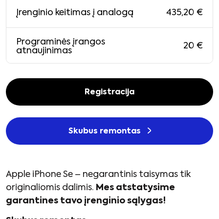
435,20
€
Įrenginio keitimas į analogą
Programinės įrangos
20
€
atnaujinimas
Registracija
Skubus remontas
Apple iPhone Se – negarantinis taisymas tik
originaliomis dalimis.
Mes atstatysime
garantines tavo įrenginio sąlygas!