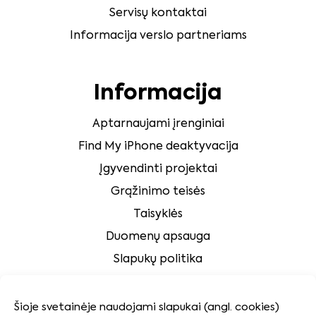
Servisų kontaktai
Informacija verslo partneriams
Informacija
Aptarnaujami įrenginiai
Find My iPhone deaktyvacija
Įgyvendinti projektai
Grąžinimo teisės
Taisyklės
Duomenų apsauga
Slapukų politika
Klientų aptarnavimas
Šioje svetainėje naudojami slapukai (angl. cookies)