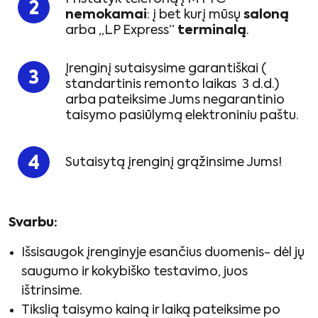
nemokamai
: į bet kurį mūsų
saloną
arba „LP Express”
terminalą
.
Įrenginį sutaisysime garantiškai (
standartinis remonto laikas 3 d.d.)
arba pateiksime Jums negarantinio
taisymo pasiūlymą elektroniniu paštu.
Sutaisytą įrenginį grąžinsime Jums!
Svarbu:
Išsisaugok įrenginyje esančius duomenis- dėl jų
saugumo ir kokybiško testavimo, juos
ištrinsime.
Tikslią taisymo kainą ir laiką pateiksime po