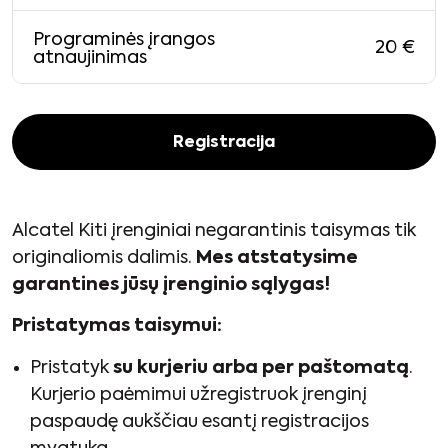
Programinės įrangos
20
€
atnaujinimas
Registracija
Alcatel Kiti įrenginiai negarantinis taisymas tik
originaliomis dalimis.
Mes atstatysime
garantines jūsų įrenginio sąlygas!
Pristatymas taisymui:
Pristatyk
su kurjeriu arba per paštomatą
.
Kurjerio paėmimui užregistruok įrenginį
paspaudę aukščiau esantį registracijos