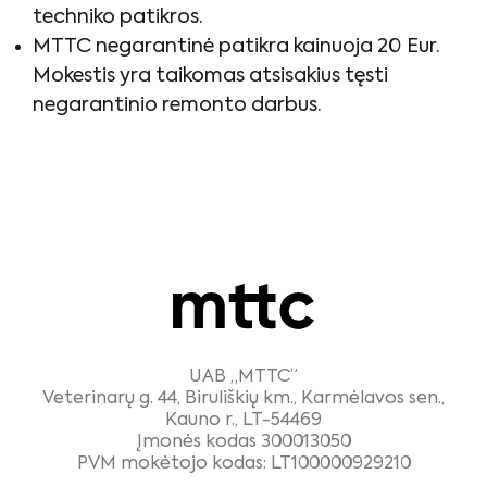
techniko patikros.
MTTC negarantinė patikra kainuoja 20 Eur.
Mokestis yra taikomas atsisakius tęsti
negarantinio remonto darbus.
UAB „MTTC”
Veterinarų g. 44, Biruliškių km., Karmėlavos sen.,
Kauno r., LT-54469
Įmonės kodas 300013050
PVM mokėtojo kodas: LT100000929210