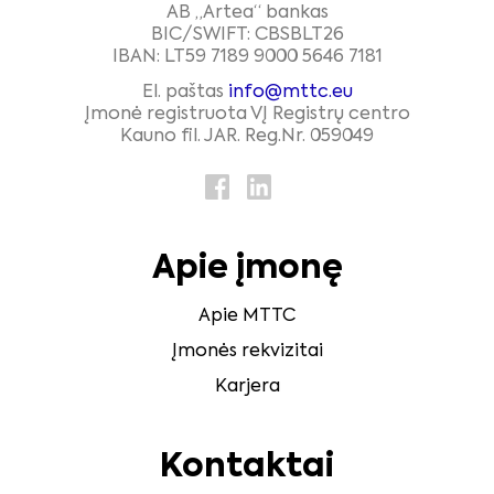
AB „Artea“ bankas
BIC/SWIFT: CBSBLT26
IBAN: LT59 7189 9000 5646 7181
El. paštas
info@mttc.eu
Įmonė registruota VĮ Registrų centro
Kauno fil. JAR. Reg.Nr. 059049
Apie įmonę
Apie MTTC
Įmonės rekvizitai
Karjera
Kontaktai